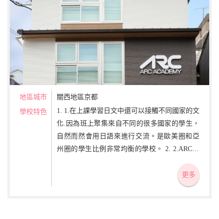
地區城市
關西地區京都
1. 1.在上課學習日文中還可以接觸不同國家的文
學校特色
化.因為班上聚集來自不同的很多國家的學生，
自然而然會用日語來進行交流。是歐美圈和亞
州圈的學生比例非常均衡的學校。 2. 2.ARC日
本語學校最重視的是語言交流能力。無論你了
解多少語法，單詞，可是卻不能在實際對話中
更多
使用，那就失去了學習的意義。學習日常生
活，學習中實際使用的日語。讓您在初級，中
級，高級，在各個階段所學的日語都能扎實的