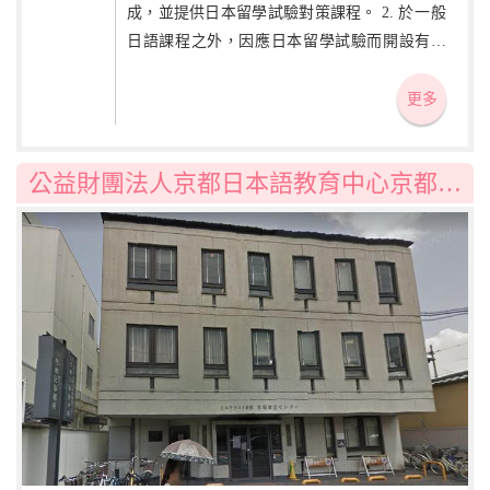
成，並提供日本留學試驗對策課程。 2. 於一般
日語課程之外，因應日本留學試驗而開設有綜
合科目、數學、理科課程及日本語能力試驗對
策講座，並為美術系大學升學者開設美術基礎
更多
課程。 3. 定期舉辦與日本大學生的交流會、學
校訪問及企業參訪等活動。
公益財團法人京都日本語教育中心京都日本語學校