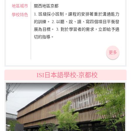
地區城市
關西地區京都
1. 班級採小班制，課程的安排著重於溝通能力
學校特色
的訓練。 2. 以聽、說、讀、寫四個項目平衡發
展為目標。 3. 對於學習者的需求，立即給予適
切的指導。
更多
ISI日本語學校-京都校