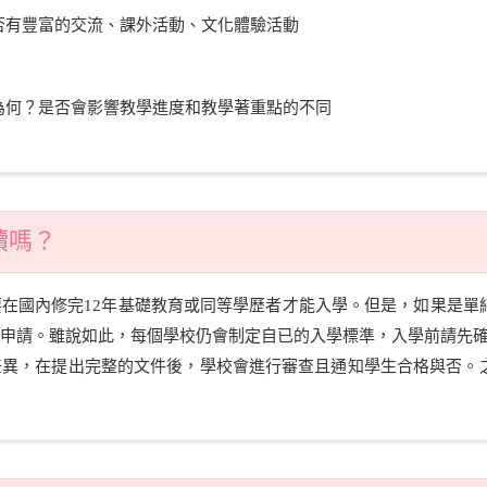
否有豐富的交流、課外活動、文化體驗活動
為何？是否會影響教學進度和教學著重點的不同
續嗎？
在國內修完12年基礎教育或同等學歷者才能入學。但是，如果是單
申請。雖說如此，每個學校仍會制定自已的入學標準，入學前請先
差異，在提出完整的文件後，學校會進行審查且通知學生合格與否。