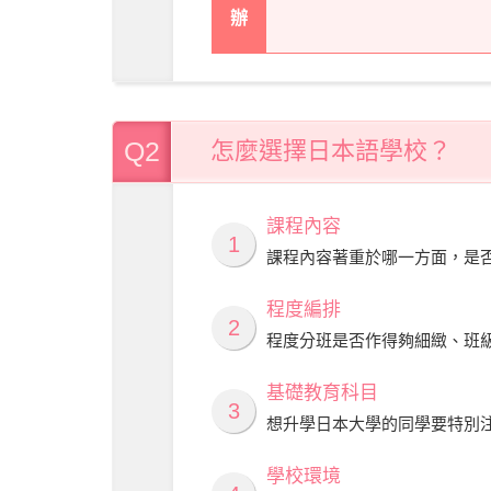
辦
Q2
怎麼選擇日本語學校？
課程內容
1
課程內容著重於哪一方面，是
程度編排
2
程度分班是否作得夠細緻、班
基礎教育科目
3
想升學日本大學的同學要特別
學校環境