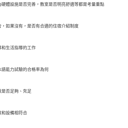
內硬體設施是否完善，教室是否明亮舒適等都是考量重點
舍，如果沒有，是否有合適的住宿介紹制度
導和生活指導的工作
本語能力試驗的合格率為何
數是否足夠、充足
數和設備相符合