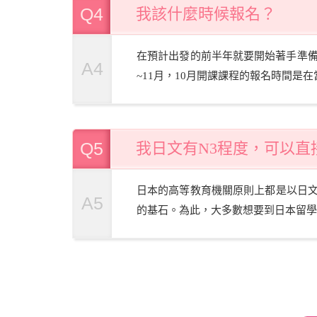
Q4
我該什麼時候報名？
在預計出發的前半年就要開始著手準備
A4
~11月，10月開課課程的報名時間是
Q5
我日文有N3程度，可以直
日本的高等教育機關原則上都是以日
A5
的基石。為此，大多數想要到日本留學