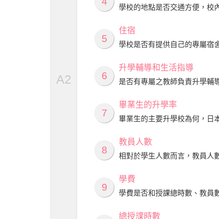
4
學校的地點是否交通方便，校
住宿
5
學校是否有提供自己的專屬宿
升學輔導和生活指導
6
A2
是否有專屬之教師負責升學輔
畢業生的升學率
7
畢業生的主要升學校為何，日
教員人數
8
相對於學生人數而言，教員人
學費
9
學費是否和授課總時數、教員
總授課時數