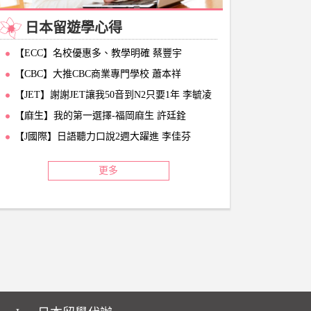
日本留遊學心得
【ECC】名校優惠多、教學明確 蔡豐宇
【CBC】大推CBC商業專門學校 蕭本祥
【JET】謝謝JET讓我50音到N2只要1年 李毓凌
【麻生】我的第一選擇-福岡麻生 許廷銓
【J國際】日語聽力口說2週大躍進 李佳芬
更多