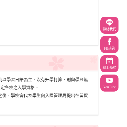
聯絡我們
FB諮詢
線上預約
純以學習日語為主，沒有升學打算，則與學歷無
YouTube
確定各校之入學資格。
之後，學校會代表學生向入國管理局提出在留資