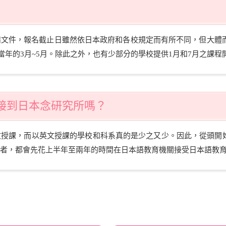
文件，報名截止日雖然依日本政府和各校規定而有所不同，但大體而
在當年的3月~5月。除此之外，也有少部分的學校提供1月和7月之課程
接到日本念研究所嗎？
文授課，而以英文授課的學校和科系真的是少之又少。因此，從頭開
者，都會先花上半年至兩年的時間在日本語教育機關接受日本語教