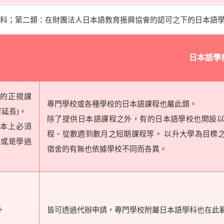
科；第二類：在財團法人日本語教育振興協會的認可之下的日本語
日本語學
的正規課
專門學校或各種學校的日本語課程也屬此類。
延長)。
除了提供日本語課程之外，有的日本語學校也開設
本上必須
程、從數週到數月之短期課程等。 以升大學為目標
上或是學過
宿舍的有無也依據學校不同而各異。
外
皆可透過代辦申請，專門學校附屬日本語學科也在此