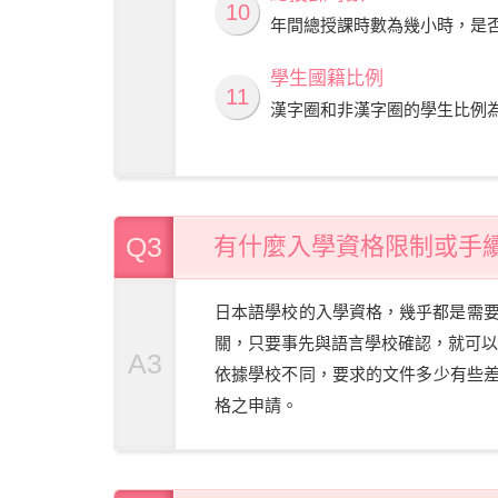
10
年間總授課時數為幾小時，是
學生國籍比例
11
漢字圈和非漢字圈的學生比例
Q3
有什麼入學資格限制或手
日本語學校的入學資格，幾乎都是需要
關，只要事先與語言學校確認，就可以
A3
依據學校不同，要求的文件多少有些
格之申請。