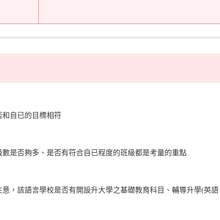
否和自已的目標相符
級數是否夠多、是否有符合自已程度的班級都是考量的重點
注意，該語言學校是否有開設升大學之基礎教育科目、輔導升學(英語