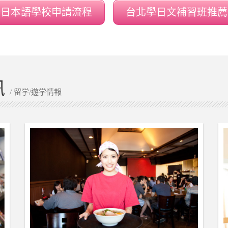
日本語學校申請流程
台北學日文補習班推薦
訊
/ 留学/遊学情報