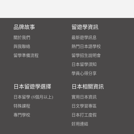
品牌故事
留遊學資訊
關於我們
最新遊學訊息
與我聯絡
熱門日本語學校
留學準備流程
留學招生說明會
日本留學須知
學員心得分享
日本留遊學選擇
日本相關資訊
日本留學 (6個月以上)
實用日本資訊
特殊課程
日文學習專區
專門學校
日本打工度假
好用連結