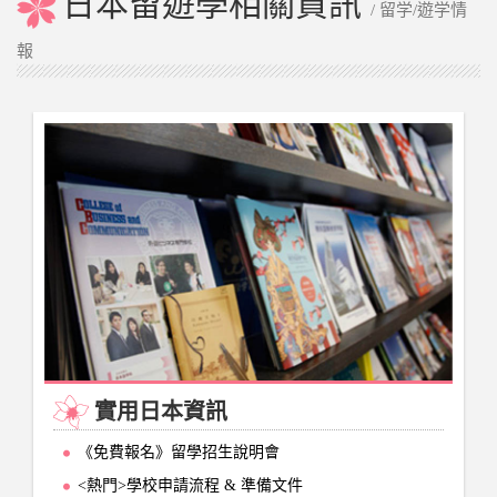
日本留遊學相關資訊
/ 留学/遊学情
報
實用日本資訊
《免費報名》留學招生說明會
<熱門>學校申請流程 & 準備文件