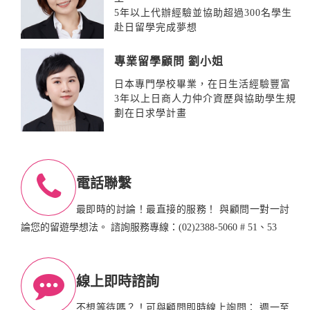
5年以上代辦經驗並協助超過300名學生
赴日留學完成夢想
專業留學顧問 劉小姐
日本專門學校畢業，在日生活經驗豐富
3年以上日商人力仲介資歷與協助學生規
劃在日求學計畫
電話聯繫
最即時的討論！最直接的服務！ 與顧問一對一討
論您的留遊學想法。 諮詢服務專線：(02)2388-5060 # 51、53
線上即時諮詢
不想等待嗎？！可與顧問即時線上詢問： 週一至