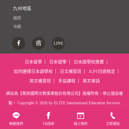
九州地區
福岡
沖繩
痞
LINE
日本留學
日本遊學
日本語學校推薦
如何選擇日本語學校
日文補習班
JLPT日語檢定
英文補習班
多益課程
英文會話
網站為【菁英國際文教事業股份有限公司】版權所有，禁止擅自複
製。 Copyright ©
2026 by ELITE International Education Services.
聯絡我們
FB諮詢
線上預約
立即通話