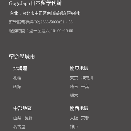
GogoJapn日本留學代辦
台北：台北市中正區南陽街4號(預約制)
遊學服務專線(02)2388-5060#51、53
服務時間：週一至週六 10: 00~19:00
留遊學城市
北海道
關東地區
札幌
東京
神奈川
函館
琦玉
千葉
栃木
中部地區
關西地區
山梨
長野
大阪
京都
名古屋
神戶